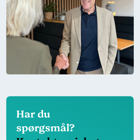
Har du
spørgsmål?