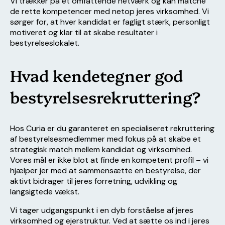
Vi trækker på et omfattende netværk og kan matche
de rette kompetencer med netop jeres virksomhed. Vi
sørger for, at hver kandidat er fagligt stærk, personligt
motiveret og klar til at skabe resultater i
bestyrelseslokalet.
Hvad kendetegner god
bestyrelsesrekruttering?
Hos Curia er du garanteret en specialiseret rekruttering
af bestyrelsesmedlemmer med fokus på at skabe et
strategisk match mellem kandidat og virksomhed.
Vores mål er ikke blot at finde en kompetent profil – vi
hjælper jer med at sammensætte en bestyrelse, der
aktivt bidrager til jeres forretning, udvikling og
langsigtede vækst.
Vi tager udgangspunkt i en dyb forståelse af jeres
virksomhed og ejerstruktur. Ved at sætte os ind i jeres