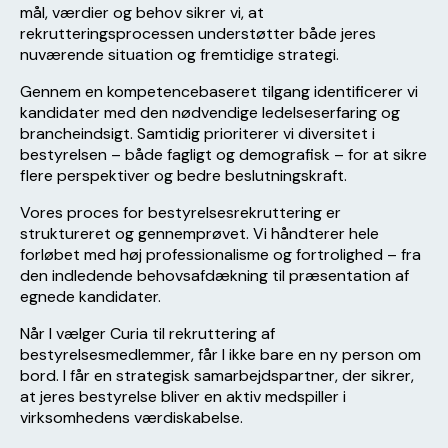
mål, værdier og behov sikrer vi, at
rekrutteringsprocessen understøtter både jeres
nuværende situation og fremtidige strategi.
Gennem en kompetencebaseret tilgang identificerer vi
kandidater med den nødvendige ledelseserfaring og
brancheindsigt. Samtidig prioriterer vi diversitet i
bestyrelsen – både fagligt og demografisk – for at sikre
flere perspektiver og bedre beslutningskraft.
Vores proces for bestyrelsesrekruttering er
struktureret og gennemprøvet. Vi håndterer hele
forløbet med høj professionalisme og fortrolighed – fra
den indledende behovsafdækning til præsentation af
egnede kandidater.
Når I vælger Curia til rekruttering af
bestyrelsesmedlemmer, får I ikke bare en ny person om
bord. I får en strategisk samarbejdspartner, der sikrer,
at jeres bestyrelse bliver en aktiv medspiller i
virksomhedens værdiskabelse.