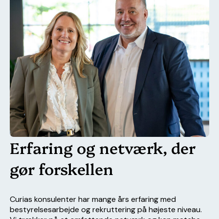
Erfaring og netværk, der
gør forskellen
Curias konsulenter har mange års erfaring med
bestyrelsesarbejde og rekruttering på højeste niveau.