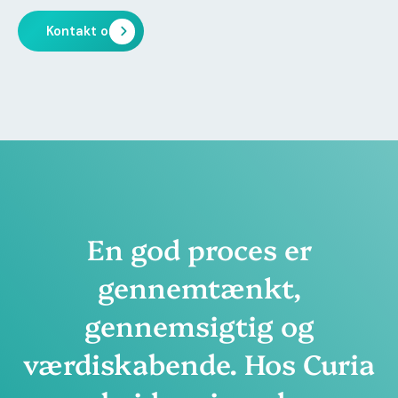
Kontakt os
En god proces er
gennemtænkt,
gennemsigtig og
værdiskabende. Hos Curia