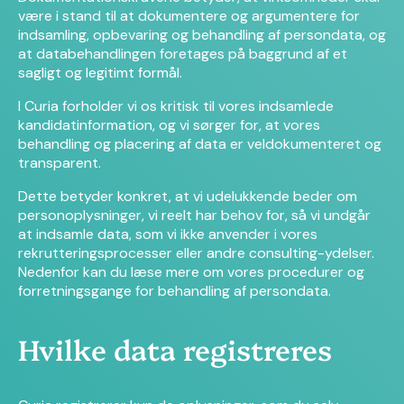
være i stand til at dokumentere og argumentere for
indsamling, opbevaring og behandling af persondata, og
at databehandlingen foretages på baggrund af et
sagligt og legitimt formål.
I Curia forholder vi os kritisk til vores indsamlede
kandidatinformation, og vi sørger for, at vores
behandling og placering af data er veldokumenteret og
transparent.
Dette betyder konkret, at vi udelukkende beder om
personoplysninger, vi reelt har behov for, så vi undgår
at indsamle data, som vi ikke anvender i vores
rekrutteringsprocesser eller andre consulting-ydelser.
Nedenfor kan du læse mere om vores procedurer og
forretningsgange for behandling af persondata.
Hvilke data registreres