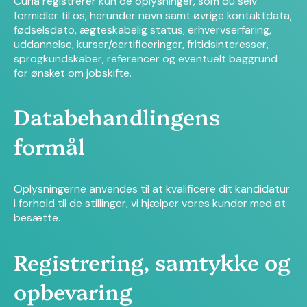
Curia registrerer kun de oplysninger, som du selv
formidler til os, herunder navn samt øvrige kontaktdata,
fødselsdato, ægteskabelig status, erhvervserfaring,
uddannelse, kurser/certificeringer, fritidsinteresser,
sprogkundskaber, referencer og eventuelt baggrund
for ønsket om jobskifte.
Databehandlingens
formål
Oplysningerne anvendes til at kvalificere dit kandidatur
i forhold til de stillinger, vi hjælper vores kunder med at
besætte.
Registrering, samtykke og
opbevaring