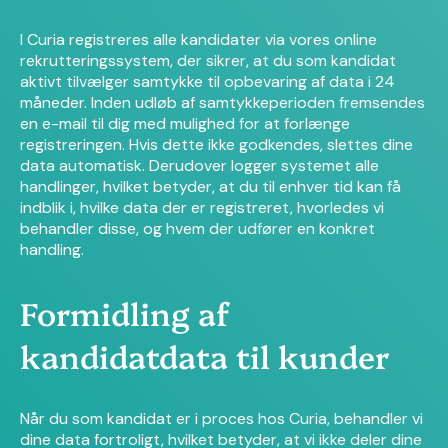
I Curia registreres alle kandidater via vores online
rekrutteringssystem, der sikrer, at du som kandidat
aktivt tilvælger samtykke til opbevaring af data i 24
måneder. Inden udløb af samtykkeperioden fremsendes
en e-mail til dig med mulighed for at forlænge
registreringen. Hvis dette ikke godkendes, slettes dine
data automatisk. Derudover logger systemet alle
handlinger, hvilket betyder, at du til enhver tid kan få
indblik i, hvilke data der er registreret, hvorledes vi
behandler disse, og hvem der udfører en konkret
handling.
Formidling af
kandidatdata til kunder
Når du som kandidat er i proces hos Curia, behandler vi
dine data fortroligt, hvilket betyder, at vi ikke deler dine