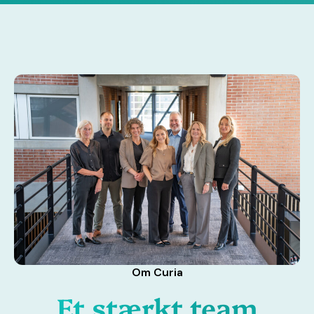
Om Curia
Et stærkt team