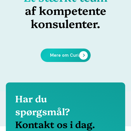
af kompetente
konsulenter.
Mere om Curia
Har du
spørgsmål?
Kontakt os i dag.