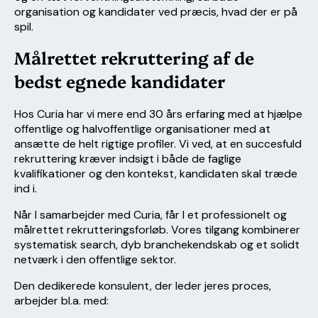
organisation og kandidater ved præcis, hvad der er på
spil.
Målrettet rekruttering af de
bedst egnede kandidater
Hos Curia har vi mere end 30 års erfaring med at hjælpe
offentlige og halvoffentlige organisationer med at
ansætte de helt rigtige profiler. Vi ved, at en succesfuld
rekruttering kræver indsigt i både de faglige
kvalifikationer og den kontekst, kandidaten skal træde
ind i.
Når I samarbejder med Curia, får I et professionelt og
målrettet rekrutteringsforløb. Vores tilgang kombinerer
systematisk search, dyb branchekendskab og et solidt
netværk i den offentlige sektor.
Den dedikerede konsulent, der leder jeres proces,
arbejder bl.a. med: