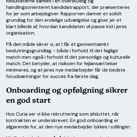
Resultaterne samles i en overskuelig og
handlingsorienteret kandidatrapport, der præsenteres
for jer som arbejdsgiver. Rapporten danner et solidt
grundlag for den endelige udvælgelse og giver jer et
klart billede af, hvordan kandidaten vil passe ind i jeres
organisation.
På den måde sikrer vi, at I får et gennemtænkt
beslutningsgrundlag – både i forhold til det faglige
match men også i forhold til det personlige og kulturelle
match. Det betyder, at risikoen for fejlansættelser
minimeres, og at jeres nye medarbejder får de bedste
forudsætninger for succes fra første dag.
Onboarding og opfølgning sikrer
en god start
Hos Curia ser vi ikke rekruttering som afsluttet, når
kontrakten er underskrevet. En god onboarding er
afgørende for, at den nye medarbejder lykkes i stillingen.