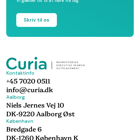
Vi glæder os til at høre fra dig.
Skriv til os
Kontaktinfo
+45 7020 0511
info@curia.dk
Aalborg
Niels Jernes Vej 10
DK-9220 Aalborg Øst
København
Bredgade 6
DK-1260 København K