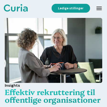
Ledige stillinger
Insights
Effektiv rekruttering til
offentlige organisationer