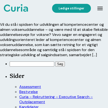
Ledige stillinger
Vil du stå i spidsen for udviklingen af kompetencecenter og
almen voksenuddannelse – og være med til at skabe fleksible
uddannelsesveje for voksne? Vevo søger en engageret og
udviklingsorienteret leder af kompetencecenter og almen
voksenuddannelse, som kan sætte retning for et vigtigt
uddannelsesområde og samtidig stå i spidsen for den
strategiske udvikling af salgsindsatsen, samarbejdet […]
Søg
efter:
Sider
Assessment
Bestyrelse
Curia – Rekruttering – Executive Search –
Outplacement
Kandidater