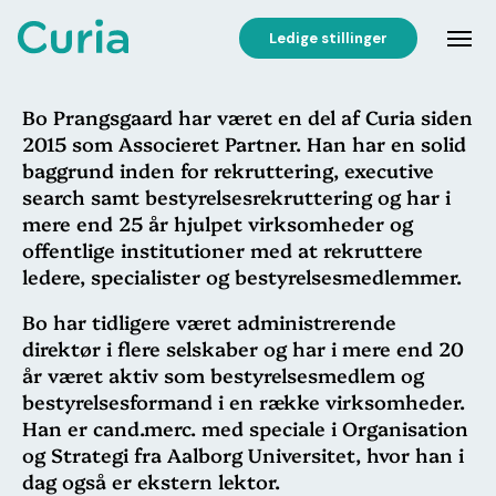
Ledige stillinger
Bo Prangsgaard har været en del af Curia siden
2015 som Associeret Partner. Han har en solid
baggrund inden for rekruttering, executive
search samt bestyrelsesrekruttering og har i
mere end 25 år hjulpet virksomheder og
offentlige institutioner med at rekruttere
ledere, specialister og bestyrelsesmedlemmer.
Bo har tidligere været administrerende
direktør i flere selskaber og har i mere end 20
år været aktiv som bestyrelsesmedlem og
bestyrelsesformand i en række virksomheder.
Han er cand.merc. med speciale i Organisation
og Strategi fra Aalborg Universitet, hvor han i
dag også er ekstern lektor.