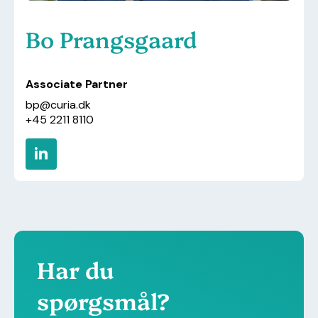
Bo Prangsgaard
Associate Partner
bp@curia.dk
+45 2211 8110
Har du
spørgsmål?